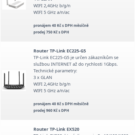
WIFI 2,4GHz b/g/n
WIFI 5 GHz a/n/ac
pronájem 40 Kč s DPH měsíčně
prodej 750 Kč s DPH
Router TP-Link EC225-G5
TP-Link EC225-G5 je určen zákazníkům se
službou INTERNET až do rychlosti 1Gbps.
Technické parametry:
3 x GLAN
WIFI 2,4GHz b/g/n
WIFI 5 GHz a/n/ac
pronájem 40 Kč s DPH měsíčně
prodej 960 Kč s DPH
Router TP-Link EX520