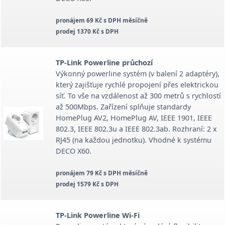
pronájem 69 Kč s DPH měsíčně
prodej 1370 Kč s DPH
TP-Link Powerline průchozí
Výkonný powerline systém (v balení 2 adaptéry),
který zajišťuje rychlé propojení přes elektrickou
síť. To vše na vzdálenost až 300 metrů s rychlostí
až 500Mbps. Zařízení splňuje standardy
HomePlug AV2, HomePlug AV, IEEE 1901, IEEE
802.3, IEEE 802.3u a IEEE 802.3ab. Rozhraní: 2 x
RJ45 (na každou jednotku). Vhodné k systému
DECO X60.
pronájem 79 Kč s DPH měsíčně
prodej 1579 Kč s DPH
TP-Link Powerline Wi-Fi