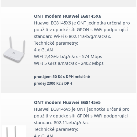
ONT modem Huawei EG8145X6
Huawei EG8145X6 je ONT jednotka určená pro
použití v optické síti GPON s WiFi podporující
standard Wi-Fi 6 802.11a/b/g/n/ac/ax.
Technické parametry:
4 x GLAN
WIFI 2,4GHz b/g/n/ax - 574 Mbps
WIFI 5 GHz a/n/ac/ax - 2402 Mbps
pronájem 50 Kč s DPH měsíčně
prodej 2300 Kč s DPH
ONT modem Huawei EG8145v5
Huawei EG8145v5 je ONT jednotka určená pro
použití v optické síti GPON s WiFi podporující
standard 802.11a/b/g/n/ac
Technické parametry:
4 x GLAN