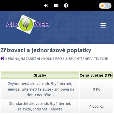
Zřizovací a jednorázové poplatky
DOMŮ
» PRONÁJEM ZAŘÍZENÍ VHODNÉ PRO SLUŽBU INTERNET A TELEVIZE
Služby
Cena včetně DPH
Zvýhodněná aktivace služby Internet,
Televize, Internet+Televize - smlouva na
0 Kč
dobu neurčitou
Standardní aktivace služby Internet,
4 000 Kč
Televize, Internet+Televize