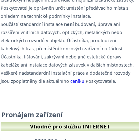
Poskytovatel je oprávněn určit umístění předávacího místa s
ohledem na technické podmínky instalace.
Součástí standardní instalace
není
budování, úprava ani
rozšíření vnitřních datových, optických, metalických nebo
elektrických rozvodů v objektu Účastníka, prodloužení
kabelových tras, přemístění koncových zařízení na žádost
Účastníka, lištování, zakrývání nebo jiné estetické úpravy
kabeláže ani instalace datových zásuvek v dalších místnostech.
Veškeré nadstandardní instalační práce a dodatečné rozvody
jsou zpoplatněny dle aktuálního
ceníku
Poskytovatele.
Pronájem zařízení
Vhodné pro službu INTERNET